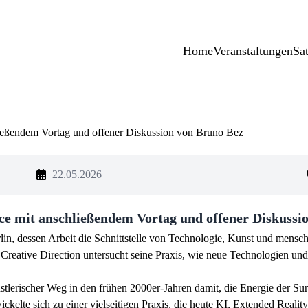
Home
Veranstaltungen
Sa
22.05.2026
 mit anschließendem Vortag und offener Diskussi
erlin, dessen Arbeit die Schnittstelle von Technologie, Kunst und mensc
d Creative Direction untersucht seine Praxis, wie neue Technologien u
stlerischer Weg in den frühen 2000er-Jahren damit, die Energie der Su
elte sich zu einer vielseitigen Praxis, die heute KI, Extended Realit