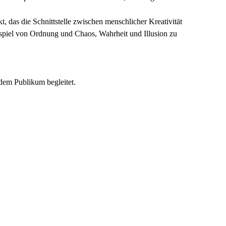
kt, das die Schnittstelle zwischen menschlicher Kreativität
enspiel von Ordnung und Chaos, Wahrheit und Illusion zu
dem Publikum begleitet.