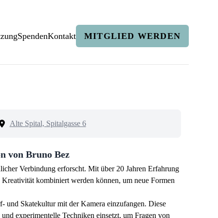
tzung
Spenden
Kontakt
MITGLIED WERDEN
Alte Spital, Spitalgasse 6
on von Bruno Bez
hlicher Verbindung erforscht. Mit über 20 Jahren Erfahrung
nd Kreativität kombiniert werden können, um neue Formen
rf- und Skatekultur mit der Kamera einzufangen. Diese
y und experimentelle Techniken einsetzt, um Fragen von