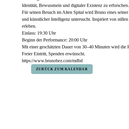
Identität, Bewusstsein und digitaler Existenz zu erforschen.
Für seinen Besuch im Alten Spital wird Bruno eines seiner
und künstlicher Intelligenz untersucht. Inspiriert von sti
erleben.
Einlass: 19:30 Uhr
Beginn der Performance: 20:00 Uhr
Mit einer geschätzten Dauer von 30–40 Minuten wird die 
Freier Eintritt, Spenden erwünscht.
https://www.brunobez.com/mdbd
ZURÜCK ZUM KALENDAR