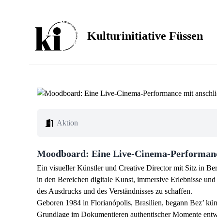
Kulturinitiative Füssen
Aktion
Moodboard: Eine Live-Cinema-Performance
Ein visueller Künstler und Creative Director mit Sitz in B
in den Bereichen digitale Kunst, immersive Erlebnisse un
des Ausdrucks und des Verständnisses zu schaffen.
Geboren 1984 in Florianópolis, Brasilien, begann Bez’ kün
Grundlage im Dokumentieren authentischer Momente entwick