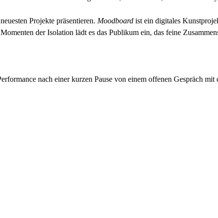
 neuesten Projekte präsentieren.
Moodboard
ist ein digitales Kunstproje
llen Momenten der Isolation lädt es das Publikum ein, das feine Zusamm
Performance nach einer kurzen Pause von einem offenen Gespräch mit 